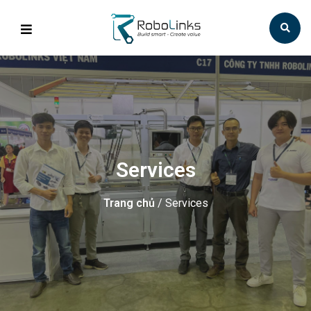
Services
Trang chủ
/ Services