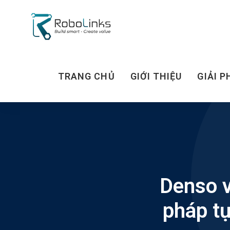
TRANG CHỦ
GIỚI THIỆU
GIẢI P
Denso v
pháp tự