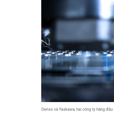
Denso và Yaskawa, hai công ty hàng đầu t