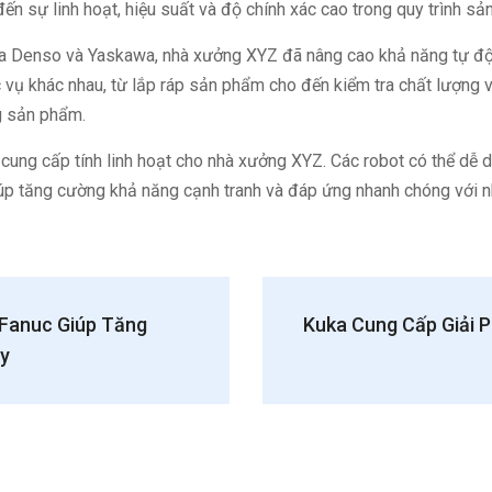
n sự linh hoạt, hiệu suất và độ chính xác cao trong quy trình sản
a Denso và Yaskawa, nhà xưởng XYZ đã nâng cao khả năng tự độ
c vụ khác nhau, từ lắp ráp sản phẩm cho đến kiểm tra chất lượng 
g sản phẩm.
cung cấp tính linh hoạt cho nhà xưởng XYZ. Các robot có thể dễ dà
iúp tăng cường khả năng cạnh tranh và đáp ứng nhanh chóng với nh
Fanuc Giúp Tăng
Kuka Cung Cấp Giải 
áy