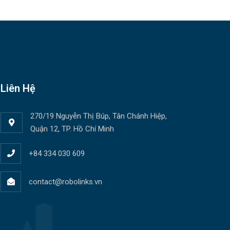
Liên Hệ
270/19 Nguyễn Thị Búp, Tân Chánh Hiệp,
Quận 12, TP. Hồ Chí Minh
+84 334 030 609
contact@robolinks.vn