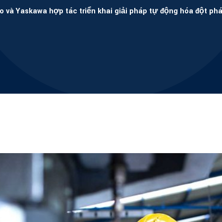
o và Yaskawa hợp tác triển khai giải pháp tự động hóa đột ph