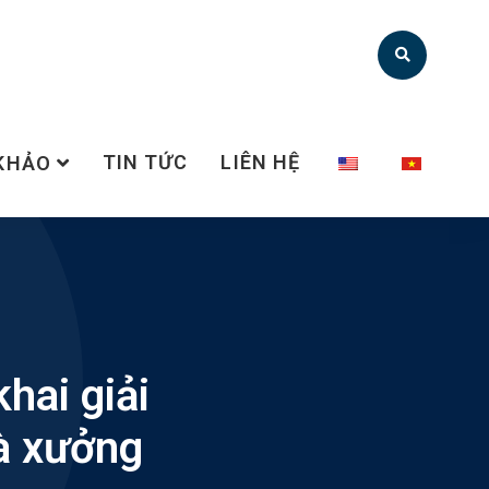
TIN TỨC
LIÊN HỆ
 KHẢO
hai giải
hà xưởng