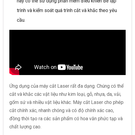
này có thể sử dụng phần mềm điều khiển để lập
trình và kiểm soát quá trình cắt và khắc theo yêu
cầu.
Ứng dụng của máy cắt Laser rất đa dạng. Chúng có thể
cắt và khắc các vật liệu như kim loại, gỗ, nhựa, da, vải,
gốm sứ và nhiều vật liệu khác. Máy cắt Laser cho phép
cắt chính xác, nhanh chóng và có độ chính xác cao,
đồng thời tạo ra các sản phẩm có hoa văn phức tạp và
chất lượng cao.