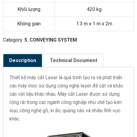
Khối lượng
420 kg
Không gian
1.3 m x 1 m x 2m
Category:
5. CONVEYING SYSTEM
Description
Technical Document
Thiết kế máy cắt Laser là quá trình tạo ra và phát triển
các máy móc sử dụng công nghệ laser để cắt và khắc
các vật liệu khác nhau. Máy cắt Laser được sử dụng
rộng rãi trong các ngành công nghiệp như chế tạo kim
loại, công nghệ gỗ, in ấn, quảng cáo và nhiều lĩnh vực
khác.