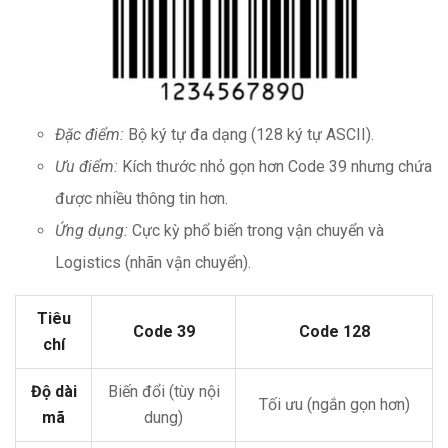
Đặc điểm:
Bộ ký tự đa dạng (128 ký tự ASCII).
Ưu điểm:
Kích thước nhỏ gọn hơn Code 39 nhưng chứa
được nhiều thông tin hơn.
Ứng dụng:
Cực kỳ phổ biến trong vận chuyển và
Logistics (nhãn vận chuyển).
Tiêu
Code 39
Code 128
chí
Độ dài
Biến đổi (tùy nội
Tối ưu (ngắn gọn hơn)
mã
dung)