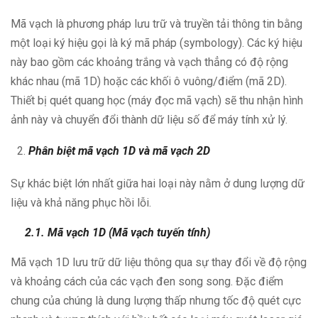
Mã vạch là phương pháp lưu trữ và truyền tải thông tin bằng
một loại ký hiệu gọi là ký mã pháp (symbology). Các ký hiệu
này bao gồm các khoảng trắng và vạch thẳng có độ rộng
khác nhau (mã 1D) hoặc các khối ô vuông/điểm (mã 2D).
Thiết bị quét quang học (máy đọc mã vạch) sẽ thu nhận hình
ảnh này và chuyển đổi thành dữ liệu số để máy tính xử lý.
Phân biệt mã vạch 1D và mã vạch 2D
Sự khác biệt lớn nhất giữa hai loại này nằm ở dung lượng dữ
liệu và khả năng phục hồi lỗi.
2.1. Mã vạch 1D (Mã vạch tuyến tính)
Mã vạch 1D lưu trữ dữ liệu thông qua sự thay đổi về độ rộng
và khoảng cách của các vạch đen song song. Đặc điểm
chung của chúng là dung lượng thấp nhưng tốc độ quét cực