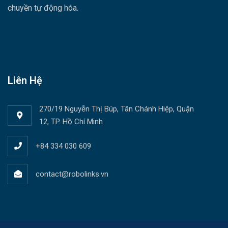
chuyền tự động hóa.
Liên Hệ
270/19 Nguyễn Thị Búp, Tân Chánh Hiệp, Quận
12, TP. Hồ Chí Minh
+84 334 030 609
contact@robolinks.vn