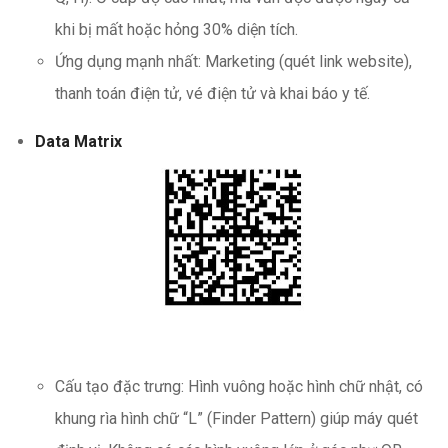
khi bị mất hoặc hỏng 30% diện tích.
Ứng dụng mạnh nhất: Marketing (quét link website),
thanh toán điện tử, vé điện tử và khai báo y tế.
Data Matrix
Cấu tạo đặc trưng: Hình vuông hoặc hình chữ nhật, có
khung rìa hình chữ “L” (Finder Pattern) giúp máy quét