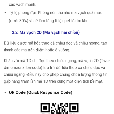
các vạch mảnh.
Tỷ lệ phóng đại: Không nên thu nhỏ mã vạch quá mức
(dưới 80%) vì sẽ làm tăng tỉ lệ quét lỗi tại kho.
2.2. Mã vạch 2D (Mã vạch hai chiều)
Dữ liệu được mã hóa theo cả chiều dọc và chiều ngang, tạo
thành các ma trận điểm hoặc ô vuông.
Khác với mã 1D chỉ đọc theo chiều ngang, mã vạch 2D (Two-
dimensional barcode) lưu trữ dữ liệu theo cả chiều dọc và
chiều ngang. Điều này cho phép chúng chứa lượng thông tin
gấp hàng trăm lần mã 1D trên cùng một diện tích bề mặt.
QR Code (Quick Response Code)