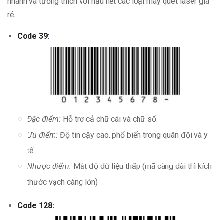
nhanh và tương thích với hầu hết các loại máy quét laser giá
rẻ.
Code 39
:
Đặc điểm:
Hỗ trợ cả chữ cái và chữ số.
Ưu điểm:
Độ tin cậy cao, phổ biến trong quân đội và y
tế.
Nhược điểm:
Mật độ dữ liệu thấp (mã càng dài thì kích
thước vạch càng lớn)
Code 128: