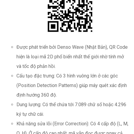
Được phát triển bởi Denso Wave (Nhật Bản), QR Code
hiện là loại mã 2D phổ biến nhất thế giới nhờ tính mở
và tốc độ phản hồi.
Cấu tạo đặc trưng: Có 3 hình vuông lớn ở các góc
(Position Detection Patterns) giúp máy quét xác định
định hướng 360 độ.
Dung lượng: Có thể chứa tới 7.089 chữ số hoặc 4.296
ký tự chữ cái.
Khả năng sửa lỗi (Error Correction): Có 4 cấp độ (L, M,
Q, H). Ở cấp độ cao nhất, mã vẫn đọc được ngay cả