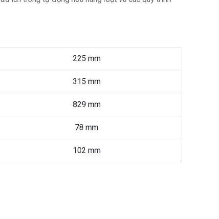
225 mm
315 mm
829 mm
78 mm
102 mm