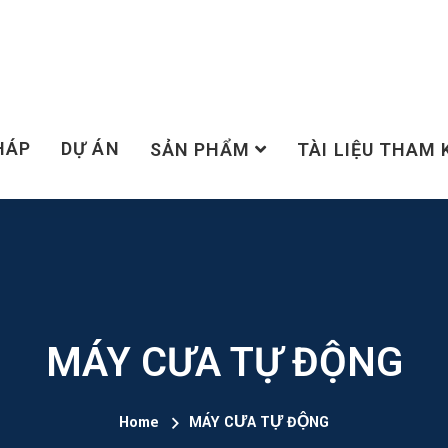
HÁP
DỰ ÁN
SẢN PHẨM
TÀI LIỆU THAM
MÁY CƯA TỰ ĐỘNG
Home
MÁY CƯA TỰ ĐỘNG