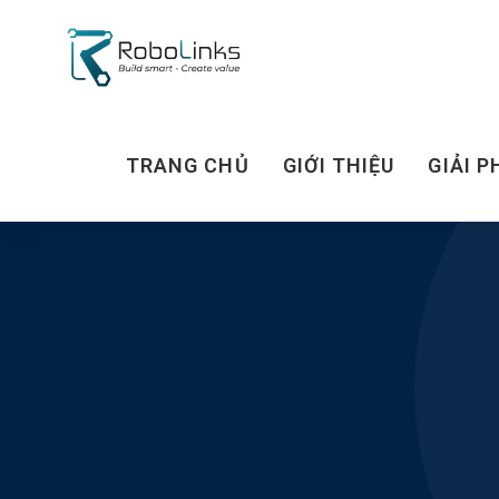
TRANG CHỦ
GIỚI THIỆU
GIẢI P