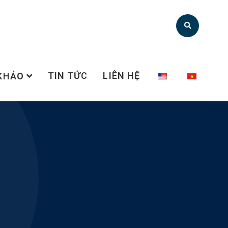
TIN TỨC
LIÊN HỆ
 KHẢO