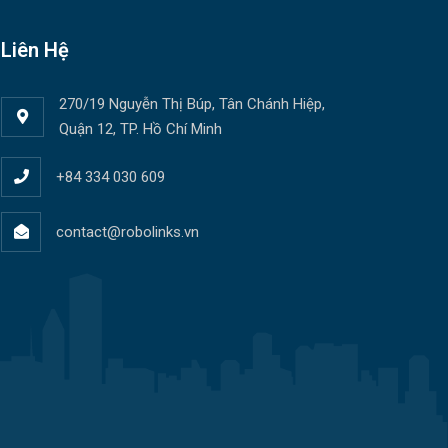
Liên Hệ
270/19 Nguyễn Thị Búp, Tân Chánh Hiệp,
Quận 12, TP. Hồ Chí Minh
+84 334 030 609
contact@robolinks.vn