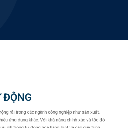
Ự ĐỘNG
ộng rãi trong các ngành công nghiệp như sản xuất,
hiều ứng dụng khác. Với khả năng chính xác và tốc độ
ữu ích trong tự động hóa hàng loạt và các quy trình