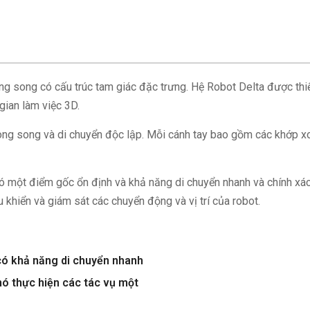
song song có cấu trúc tam giác đặc trưng. Hệ Robot Delta được th
gian làm việc 3D.
ng song và di chuyển độc lập. Mỗi cánh tay bao gồm các khớp xo
ó một điểm gốc ổn định và khả năng di chuyển nhanh và chính xác
u khiển và giám sát các chuyển động và vị trí của robot.
có khả năng di chuyển nhanh
nó thực hiện các tác vụ một