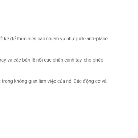
iết kế để thực hiện các nhiệm vụ như pick-and-place
ay và các bản lề nối các phần cánh tay, cho phép
 trong không gian làm việc của nó. Các động cơ và