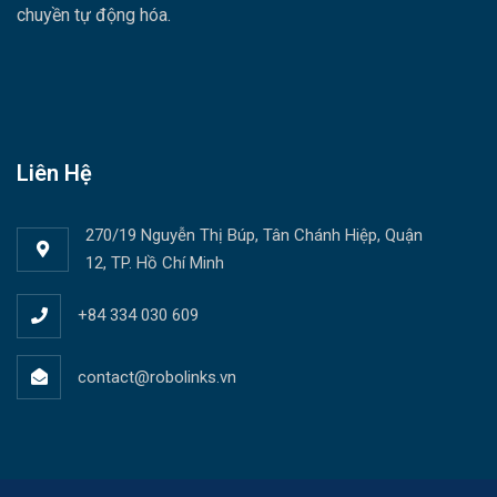
chuyền tự động hóa.
Liên Hệ
270/19 Nguyễn Thị Búp, Tân Chánh Hiệp, Quận
12, TP. Hồ Chí Minh
+84 334 030 609
contact@robolinks.vn