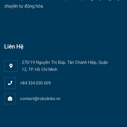
chuyền tự động hóa.
Liên Hệ
270/19 Nguyễn Thị Búp, Tân Chánh Hiệp, Quận
12, TP. Hồ Chí Minh
+84 334 030 609
contact@robolinks.vn