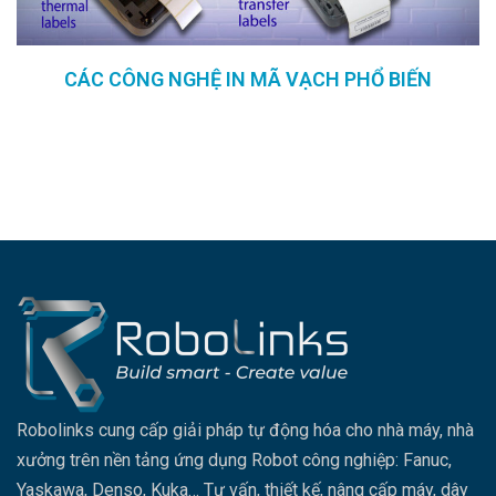
CÁC CÔNG NGHỆ IN MÃ VẠCH PHỔ BIẾN
Robolinks cung cấp giải pháp tự động hóa cho nhà máy, nhà
xưởng trên nền tảng ứng dụng Robot công nghiệp: Fanuc,
Yaskawa, Denso, Kuka… Tư vấn, thiết kế, nâng cấp máy, dây