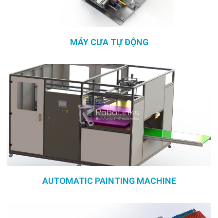
MÁY CƯA TỰ ĐỘNG
AUTOMATIC PAINTING MACHINE