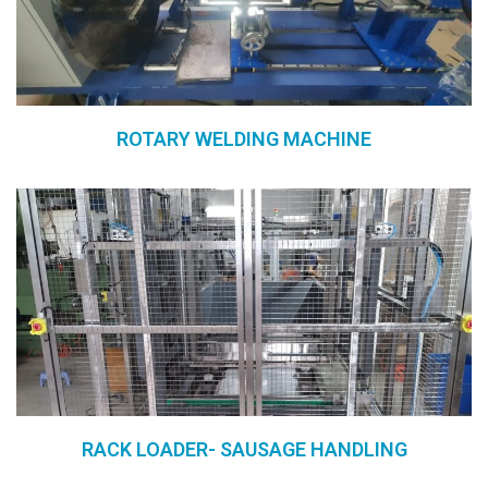
ROTARY WELDING MACHINE
RACK LOADER- SAUSAGE HANDLING