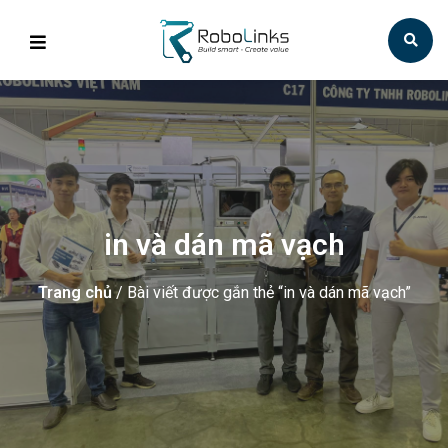
in và dán mã vạch
Trang chủ
/ Bài viết được gắn thẻ “in và dán mã vạch”