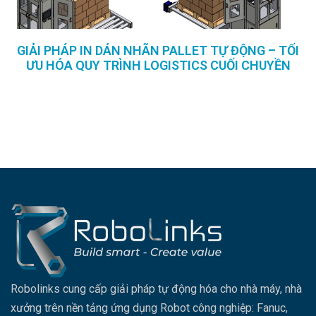
GIẢI PHÁP IN DÁN NHÃN PALLET TỰ ĐỘNG – TỐI
ƯU HÓA QUY TRÌNH LOGISTICS CUỐI CHUYỀN
Robolinks cung cấp giải pháp tự động hóa cho nhà máy, nhà
xưởng trên nền tảng ứng dụng Robot công nghiệp: Fanuc,