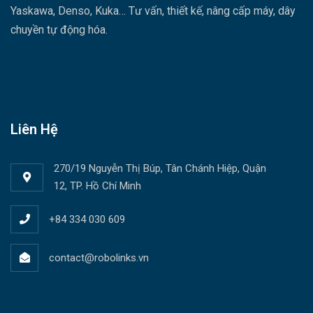
Yaskawa, Denso, Kuka… Tư vấn, thiết kế, nâng cấp máy, dây
chuyền tự động hóa.
Liên Hệ
270/19 Nguyễn Thị Búp, Tân Chánh Hiệp, Quận
12, TP. Hồ Chí Minh
+84 334 030 609
contact@robolinks.vn