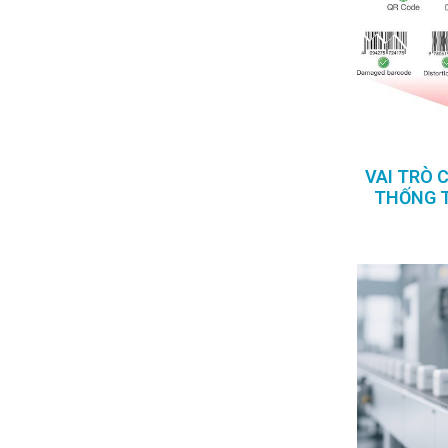
VAI TRÒ 
THỐNG 