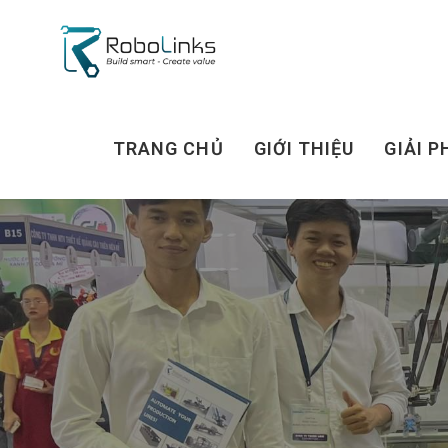
TRANG CHỦ
GIỚI THIỆU
GIẢI P