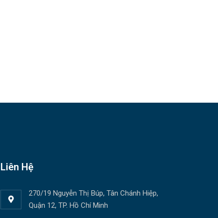
Liên Hệ
270/19 Nguyễn Thị Búp, Tân Chánh Hiệp,
Quận 12, TP. Hồ Chí Minh