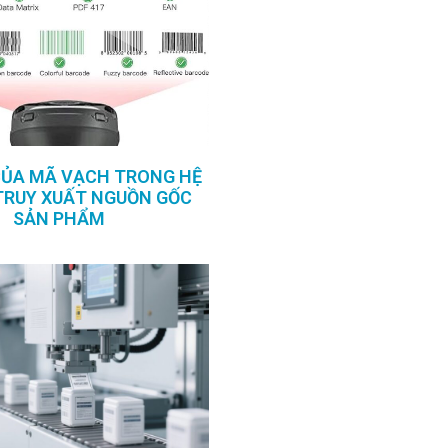
CỦA MÃ VẠCH TRONG HỆ
TRUY XUẤT NGUỒN GỐC
SẢN PHẨM