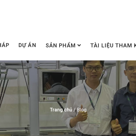
HÁP
DỰ ÁN
SẢN PHẨM
TÀI LIỆU THAM
Trang chủ
/ Blog