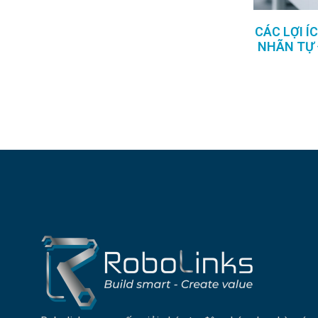
CÁC LỢI Í
NHÃN TỰ