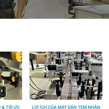
& TỐI ƯU
LỢI ÍCH CỦA MÁY DÁN TEM NHÃN