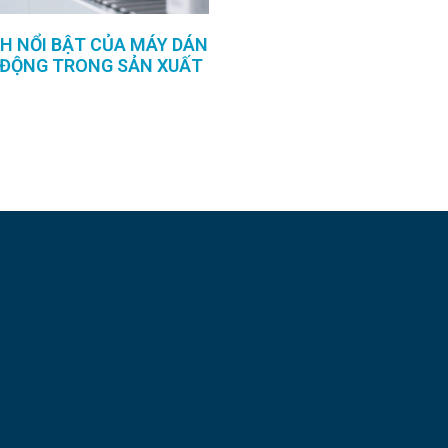
CH NỔI BẬT CỦA MÁY DÁN
 ĐỘNG TRONG SẢN XUẤT