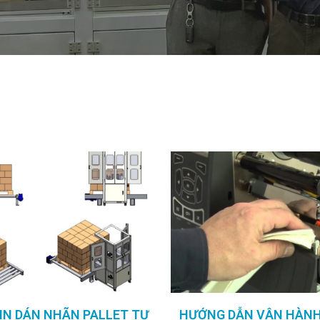
 IN DÁN NHÃN PALLET TỰ
HƯỚNG DẪN VẬN HÀNH 