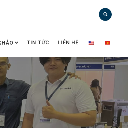
TIN TỨC
LIÊN HỆ
 KHẢO