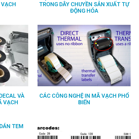
Ã VẠCH
TRONG DÂY CHUYỀN SẢN XUẤT TỰ
ĐỘNG HÓA
DECAL VÀ
CÁC CÔNG NGHỆ IN MÃ VẠCH PHỔ
Ã VẠCH
BIẾN
 DÁN TEM